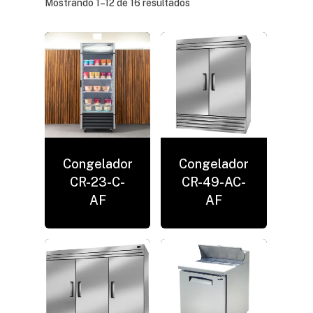
Mostrando 1–12 de 16 resultados
Congelador
Congelador
CR-23-C-
CR-49-AC-
AF
AF