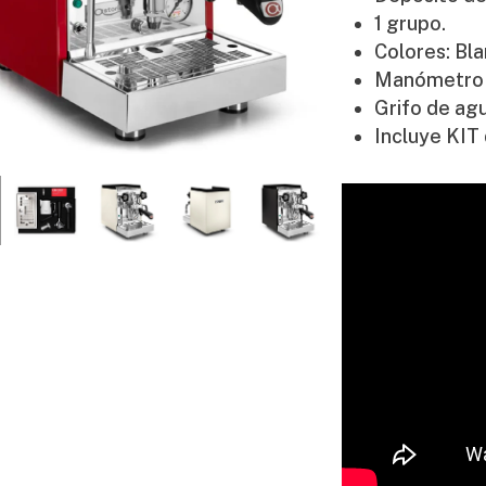
1 grupo.
Colores: Bla
Manómetro p
Grifo de agu
Incluye KIT