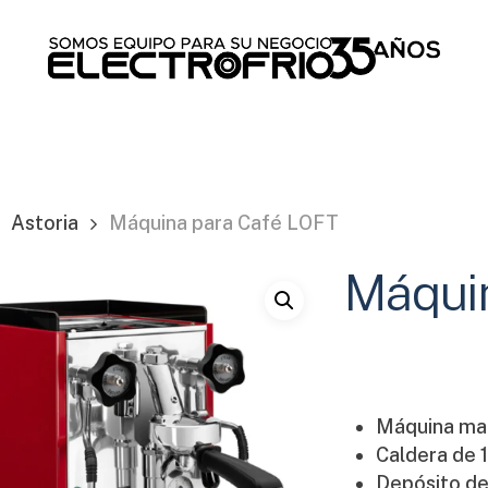
Cart
Astoria
Máquina para Café LOFT
Máqui
Máquina ma
Caldera de 1
Depósito de 