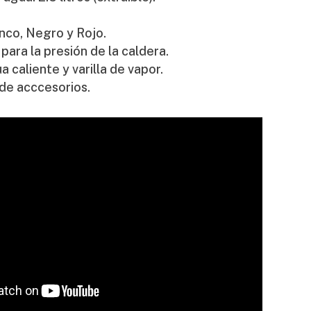
nco, Negro y Rojo.
ara la presión de la caldera.
a caliente y varilla de vapor.
 de acccesorios.