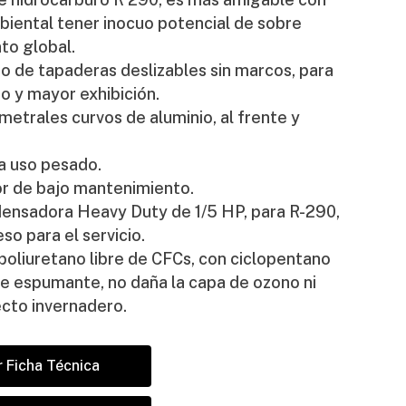
biental tener inocuo potencial de sobre
to global.
o de tapaderas deslizables sin marcos, para
o y mayor exhibición.
etrales curvos de aluminio, al frente y
a uso pesado.
 de bajo mantenimiento.
ensadora Heavy Duty de 1/5 HP, para R-290,
eso para el servicio.
poliuretano libre de CFCs, con ciclopentano
 espumante, no daña la capa de ozono ni
cto invernadero.
 Ficha Técnica