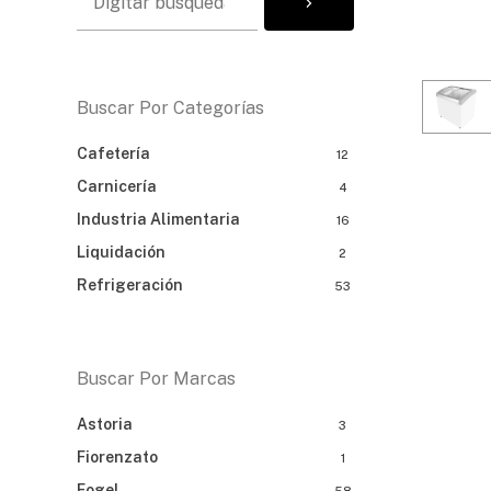
Buscar Por Categorías
Cafetería
12
Carnicería
4
Industria Alimentaria
16
Liquidación
2
Refrigeración
53
Buscar Por Marcas
Astoria
3
Fiorenzato
1
Fogel