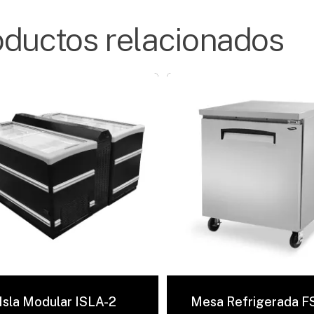
oductos relacionados
Isla Modular ISLA-2
Mesa Refrigerada F