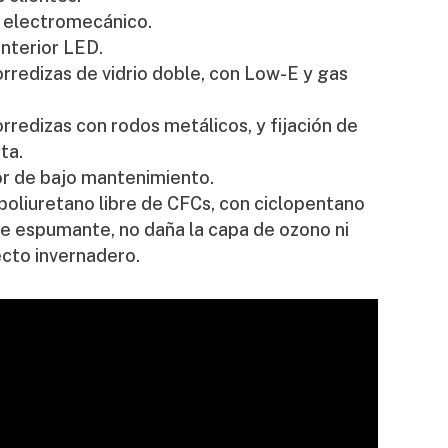
 electromecánico.
interior LED.
rredizas de vidrio doble, con Low-E y gas
rredizas con rodos metálicos, y fijación de
ta.
 de bajo mantenimiento.
poliuretano libre de CFCs, con ciclopentano
 espumante, no daña la capa de ozono ni
cto invernadero.